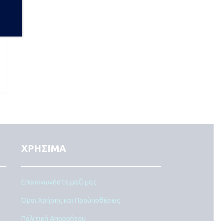
ΧΡΗΣΙΜΑ
Επικοινωνήστε μαζί μας
Όροι Χρήσης και Προϋποθέσεις
Πολιτική Απορρήτου