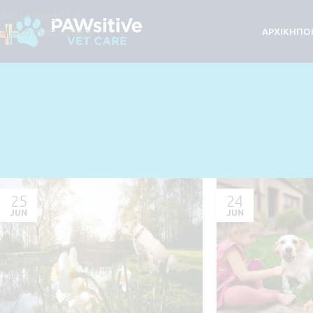
Skip to navigation
Skip to main content
ΑΡΧΙΚΗ
ΠΟΙ
25
24
JUN
JUN