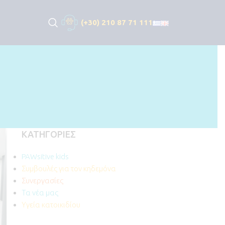
(+30) 210 87 71 111
ΚΑΤΗΓΟΡΊΕΣ
PAWsitive kids
Συμβουλές για τον κηδεμόνα
Συνεργασίες
Τα νέα μας
Υγεία κατοικιδίου