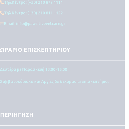
Τηλ.Κέντρο: (+30) 210 877 1111
Τηλ.Κέντρο: (+30) 210 811 1122
Email: info@pawsitivevetcare.gr
ΩΡΑΡΙΟ ΕΠΙΣΚΕΠΤΗΡΙΟΥ
Δευτέρα με Παρασκευή 13:00-15:00
Σαββατοκύριακα και Αργίες δε δεχόμαστε επισκεπτήριο.
ΠΕΡΙΗΓΗΣΗ