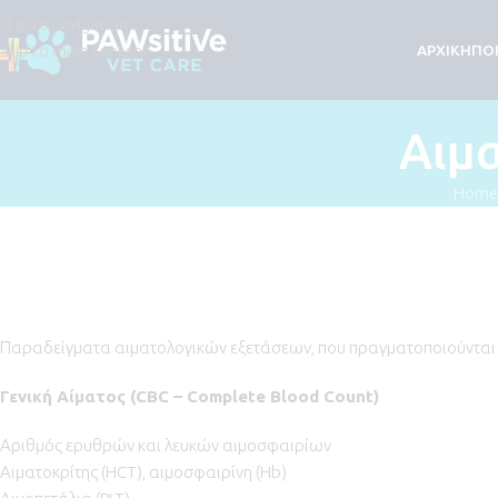
Skip to navigation
Skip to main content
ΑΡΧΙΚΗ
ΠΟΙ
Αιμα
Home
Παραδείγματα αιματολογικών εξετάσεων, που πραγματοποιούνται
Γενική
Αίματος
(CBC – Complete Blood Count)
Αριθμός ερυθρών και λευκών αιμοσφαιρίων
Αιματοκρίτης (HCT), αιμοσφαιρίνη (Hb)