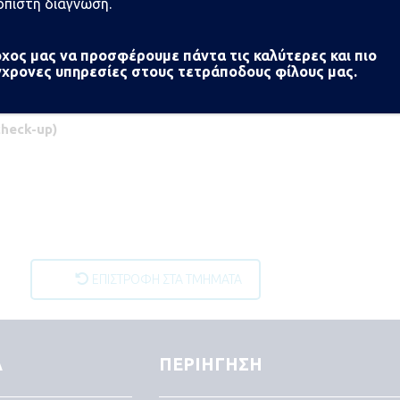
όπιστη διάγνωση.
χος μας να προσφέρουμε πάντα τις καλύτερες και πιο
χρονες υπηρεσίες στους τετράποδους φίλους μας.
check-up)
ΕΠΙΣΤΡΟΦΗ ΣΤΑ ΤΜΗΜΑΤΑ
Α
ΠΕΡΙΗΓΗΣΗ