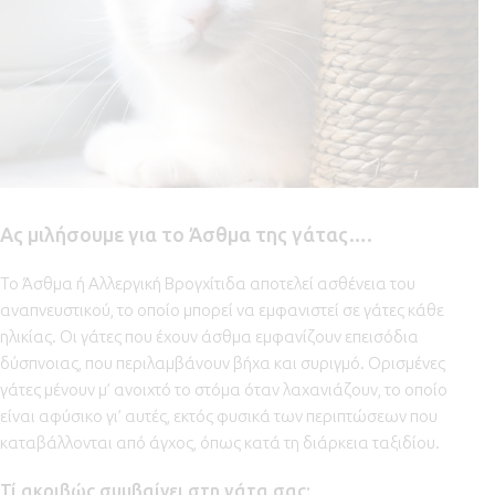
Ας μιλήσουμε για το Άσθμα της γάτας….
Το Άσθμα ή Αλλεργική Βρογχίτιδα αποτελεί ασθένεια του
αναπνευστικού, το οποίο μπορεί να εμφανιστεί σε γάτες κάθε
ηλικίας. Οι γάτες που έχουν άσθμα εμφανίζουν επεισόδια
δύσπνοιας, που περιλαμβάνουν βήχα και συριγμό. Ορισμένες
γάτες μένουν μ’ ανοιχτό το στόμα όταν λαχανιάζουν, το οποίο
είναι αφύσικο γι’ αυτές, εκτός φυσικά των περιπτώσεων που
καταβάλλονται από άγχος, όπως κατά τη διάρκεια ταξιδίου.
Τί ακριβώς συμβαίνει στη γάτα σας;