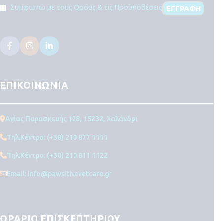
Συμφωνώ με τους Όρους & τις Προϋποθέσεις
ΕΠΙΚΟΙΝΩΝΙΑ
Αγίας Παρασκευής 128, 15232, Χαλάνδρι
Τηλ.Κέντρο: (+30) 210 877 1111
Τηλ.Κέντρο: (+30) 210 811 1122
Email: info@pawsitivevetcare.gr
ΩΡΑΡΙΟ ΕΠΙΣΚΕΠΤΗΡΙΟΥ