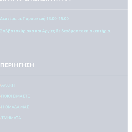
Δευτέρα με Παρασκευή 13:00-15:00
Σαββατοκύριακα και Αργίες δε δεχόμαστε επισκεπτήριο.
ΠΕΡΙΗΓΗΣΗ
ΑΡΧΙΚΗ
ΠΟΙΟΙ ΕΙΜΑΣΤΕ
Η ΟΜΑΔΑ ΜΑΣ
ΤΜΗΜΑΤΑ