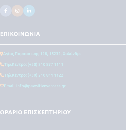
ΕΠΙΚΟΙΝΩΝΙΑ
Αγίας Παρασκευής 128, 15232, Χαλάνδρι
Τηλ.Κέντρο: (+30) 210 877 1111
Τηλ.Κέντρο: (+30) 210 811 1122
Email: info@pawsitivevetcare.gr
ΩΡΑΡΙΟ ΕΠΙΣΚΕΠΤΗΡΙΟΥ