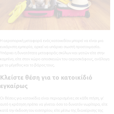
Η αεροπορική μεταφορά ενός κατοικιδίου μπορεί να είναι μια
ευχάριστη εμπειρία, αρκεί να υπάρχει σωστή προετοιμασία.
Υπάρχει η δυνατότητα μεταφοράς σκύλων και γατών είτε στην
καμπίνα, είτε στον χώρο αποσκευών του αεροσκάφους, ανάλογα
με το μέγεθος και το βάρος τους.
Κλείστε θέση για το κατοικίδιό
εγκαίρως
Οι θέσεις για κατοικίδια είναι περιορισμένες σε κάθε πτήση, γι’
αυτό η κράτηση πρέπει να γίνεται όσο το δυνατόν νωρίτερα, είτε
κατά την έκδοση του εισιτηρίου, είτε μέσω της διαχείρισης της