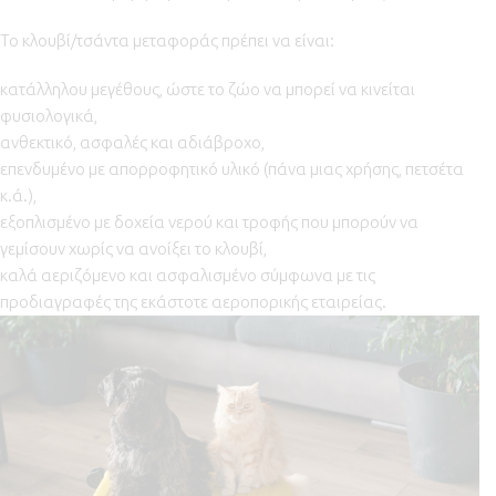
Το κλουβί/τσάντα μεταφοράς πρέπει να είναι:
κατάλληλου μεγέθους, ώστε το ζώο να μπορεί να κινείται
φυσιολογικά,
ανθεκτικό, ασφαλές και αδιάβροχο,
επενδυμένο με απορροφητικό υλικό (πάνα μιας χρήσης, πετσέτα
κ.ά.),
εξοπλισμένο με δοχεία νερού και τροφής που μπορούν να
γεμίσουν χωρίς να ανοίξει το κλουβί,
καλά αεριζόμενο και ασφαλισμένο σύμφωνα με τις
προδιαγραφές της εκάστοτε αεροπορικής εταιρείας.