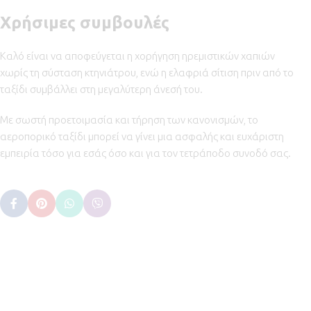
Χρήσιμες συμβουλές
Καλό είναι να αποφεύγεται η χορήγηση ηρεμιστικών χαπιών
χωρίς τη σύσταση κτηνιάτρου, ενώ η ελαφριά σίτιση πριν από το
ταξίδι συμβάλλει στη μεγαλύτερη άνεσή του.
Με σωστή προετοιμασία και τήρηση των κανονισμών, το
αεροπορικό ταξίδι μπορεί να γίνει μια ασφαλής και ευχάριστη
εμπειρία τόσο για εσάς όσο και για τον τετράποδο συνοδό σας.