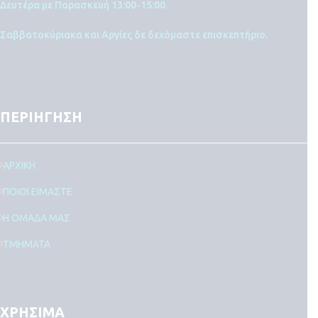
Δευτέρα με Παρασκευή 13:00-15:00
Σαββατοκύριακα και Αργίες δε δεχόμαστε επισκεπτήριο.
ΠΕΡΙΗΓΗΣΗ
ΑΡΧΙΚΗ
ΠΟΙΟΙ ΕΙΜΑΣΤΕ
Η ΟΜΑΔΑ ΜΑΣ
ΤΜΗΜΑΤΑ
ΧΡΗΣΙΜΑ